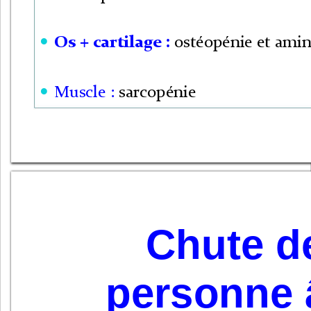
Os + cartilage : 
ostéopénie et amin

Muscle : 
sarcopénie

Chute de
personne 