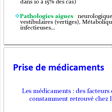
dans 10 
à 
15
% des cas)
Pathologies aigues 
: 
neurologiques

vestibulaires (vertiges), Métaboliq
infectieuses
…
Prise de médicaments
Les médicaments : des facteurs 
constamment retrouvé chez le