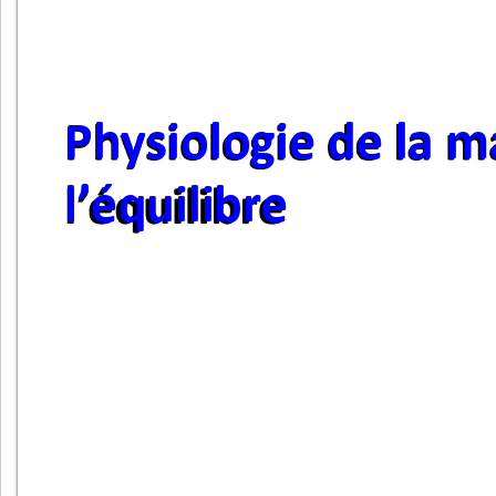
Physiologie de la m
l
’
équilibre