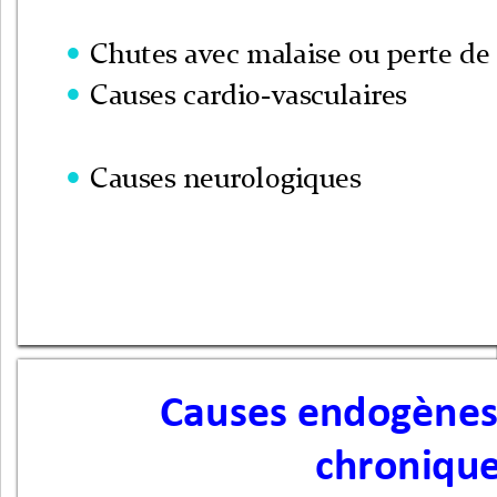
Chutes avec malaise ou perte de

Causes cardio-vasculaires 

Causes neurologiques

Causes endogènes 
chroniqu