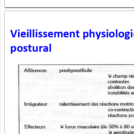
Vieillissement physiolog
postural