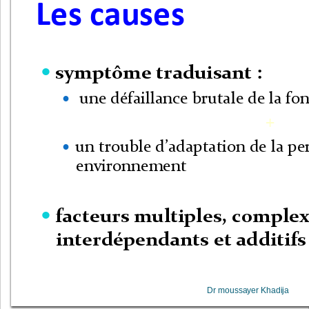
Les causes
symptôme traduisant :

une défaillance brutale de la fo

+
un trouble d
’
adaptation de la pe

environnement
facteurs multiples, complexe

interdépendants et additifs
Dr moussayer Khadija