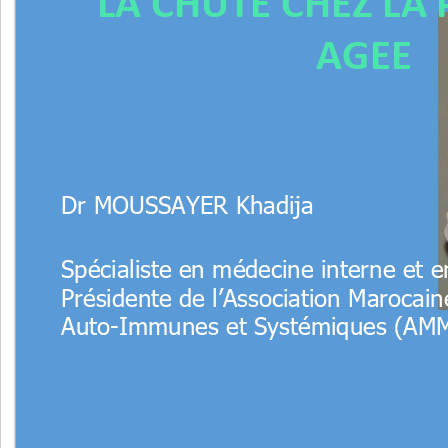
LA CHUTE CHEZ LA
AGEE
Dr MOUSSAYER Khadija                     
Spécialiste en médecine interne et en
Présidente de l
’
Association Marocain
Auto-Immunes et Systémiques (AM