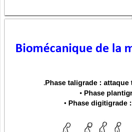
Biomécanique de la 
Phase
taligrade
:
attaque
.
Phase
plantig
•
Phase
digitigrade
:
•