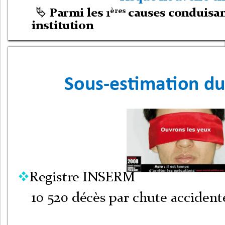
ères
Parmi les 1
causes conduisan

institution
Sous-estimation d
Registre INSERM 

10 520 décès par chute accident