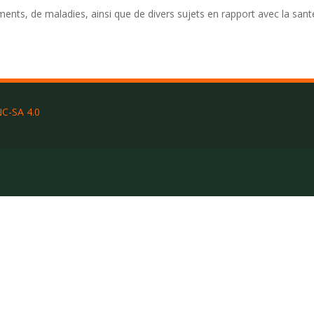
ments, de maladies, ainsi que de divers sujets en rapport avec la sant
C-SA 4.0