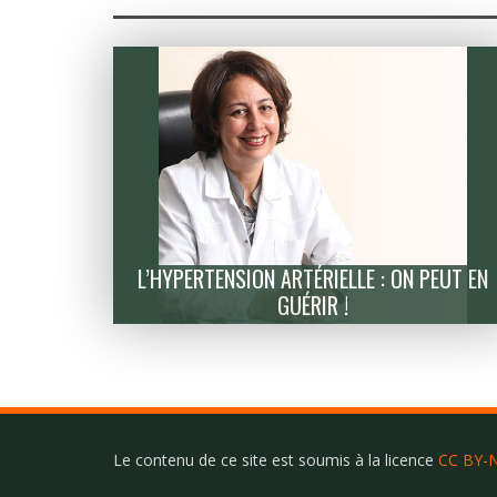
L’HYPERTENSION ARTÉRIELLE : ON PEUT EN
GUÉRIR !
Le contenu de ce site est soumis à la licence
CC BY-N