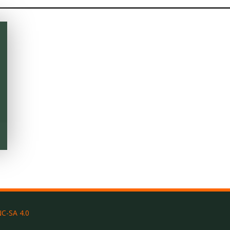
C-SA 4.0