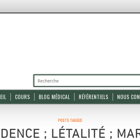
EIL
COURS
BLOG MÉDICAL
RÉFÉRENTIELS
NOUS CON
POSTS TAGGED
IDENCE ; LÉTALITÉ ; M