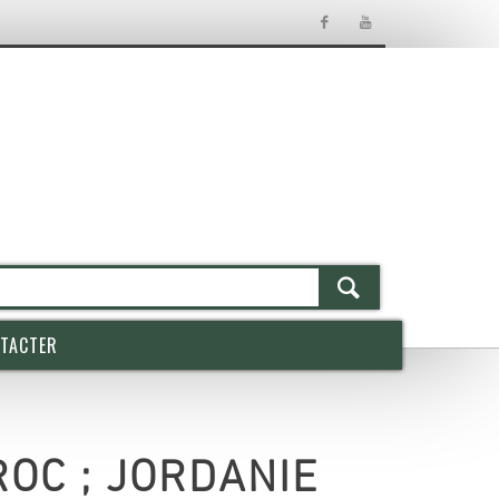
TACTER
AROC ; JORDANIE