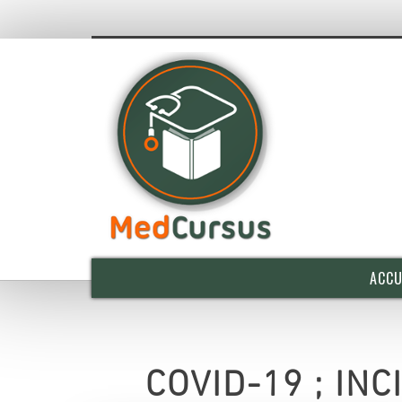
ACCU
COVID-19 ; INC